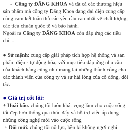
-
Công ty ĐĂNG KHOA
và tất cả các thương hiệu
sản phẩm mà công ty Đăng Khoa đang đại diện cung cấp
cùng cam kết tuân thủ các yêu cầu cao nhất về chất lượng,
các tiêu chuẩn quốc tế và bảo hành.
Ngoài ra
Công ty ĐĂNG KHOA
còn đáp ứng các tiêu
chí :
● Sứ mệnh
: cung cấp giải pháp tích hợp hệ thống và sản
phẩm điện - tự động hóa, với mục tiêu đáp ứng nhu cầu
của khách hàng cũng như mang lại những thành công cho
các thành viên của công ty và sự hài lòng của cổ đông, đối
tác.
● Giá trị cốt lõi:
+ Hoài bão
: chúng tôi luôn khát vọng làm cho cuộc sống
tốt đẹp hơn thông qua thúc đẩy và hỗ trợ việc áp dụng
những công nghệ mới vào cuộc sống
+ Đổi mới
: chúng tôi nỗ lực, bền bỉ không ngơi nghỉ