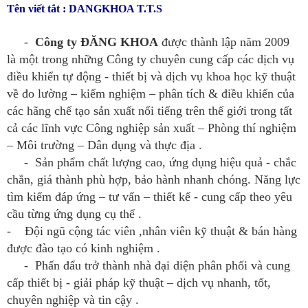
Tên viết tắt : DANGKHOA T.T.S
-
Công ty ĐĂNG KHOA
được thành lập năm 2009
là một trong những Công ty chuyên cung cấp các dịch vụ
điều khiển tự động - thiết bị và dịch vụ khoa học kỹ thuật
về đo lường – kiểm nghiệm – phân tích & điều khiển của
các hãng chế tạo sản xuất nổi tiếng trên thế giới trong tất
cả các lĩnh vực Công nghiệp sản xuất – Phòng thí nghiệm
– Môi trường – Dân dụng và thực địa .
- Sản phẩm chất lượng cao, ứng dụng hiệu quả - chắc
chắn, giá thành phù hợp, bảo hành nhanh chóng. Năng lực
tìm kiếm đáp ứng – tư vấn – thiết kế - cung cấp theo yêu
cầu từng ứng dụng cụ thể .
- Đội ngũ cộng tác viên ,nhân viên kỹ thuật & bán hàng
được đào tạo có kinh nghiệm .
- Phấn đấu trở thành nhà đại diện phân phối và cung
cấp thiết bị - giải pháp kỹ thuật – dịch vụ nhanh, tốt,
chuyên nghiệp và tin cậy .