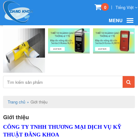
0
Tiếng Việt
MENU
Trang chủ
Giới thiệu
Giới thiệu
CÔNG TY TNHH THƯƠNG MẠI DỊCH VỤ KỸ
THUẬT ĐĂNG KHOA