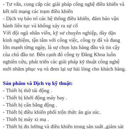
- Tư vấn, cung cấp các giải pháp công nghệ điều khiển và
kết nối mạng các trạm điều khiển
- Dịch vụ bảo trì các hệ thống điều khiển, đảm bảo vận
hành liên tục và không xảy ra sự cố
Với đội ngũ nhân viên, kỹ sư chuyên nghiệp, dày dặn
kinh nghiệm, tận tâm với công việc, công ty đã và đang
lớn mạnh từng ngày, là sự chọn lựa hàng đầu và tin cậy
của chủ đầu tư. Bên cạnh đó công ty Đăng Khoa luôn
nghiên cứu, phát triển các giải pháp kỹ thuật công nghệ
mới nhằm phục vụ và đem lại sự hài lòng cho khách hàng.
Sản phẩm và Dịch vụ kỹ thuật:
- Thiết bị thử tải động .
- Thiết bị khởi động máy bay .
- Thiết bị cân bằng động .
- Thiết bị điều khiển phối trộn thức ăn gia súc.
- Thiết bị máy xi mạ .
- Thiết bị đo lường và điều khiển trong sản suất ,giám sát