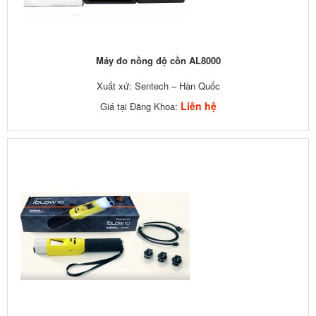
Máy đo nồng độ cồn AL8000
Xuất xứ: Sentech – Hàn Quốc
Liên hệ
Giá tại Đăng Khoa: