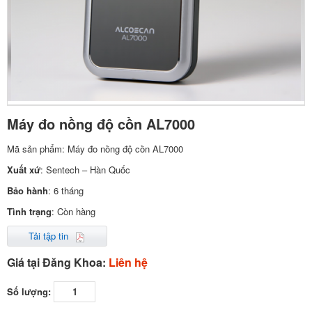
Máy đo nồng độ cồn AL7000
Mã sản phẩm: Máy đo nồng độ cồn AL7000
Xuất xứ
: Sentech – Hàn Quốc
Bảo hành
: 6 tháng
Tình trạng
: Còn hàng
Tải tập tin
Giá tại Đăng Khoa:
Liên hệ
Số lượng: