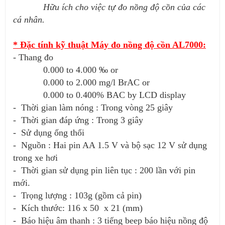
Hữu ích cho việc tự đo nồng độ cồn của các
cá nhân.
* Đặc tính kỹ thuật Máy đo nồng độ cồn AL7000:
- Thang đo
0.000 to 4.000 ‰ or
0.000 to 2.000 mg/l BrAC or
0.000 to 0.400% BAC by LCD display
- Thời gian làm nóng : Trong vòng 25 giây
- Thời gian đáp ứng : Trong 3 giây
- Sử dụng ống thổi
- Nguồn : Hai pin AA 1.5 V và bộ sạc 12 V sử dụng
trong xe hơi
- Thời gian sử dụng pin liên tục : 200 lần với pin
mới.
- Trọng lượng : 103g (gồm cả pin)
- Kích thước: 116 x 50 x 21 (mm)
- Báo hiệu âm thanh : 3 tiếng beep báo hiệu nồng độ