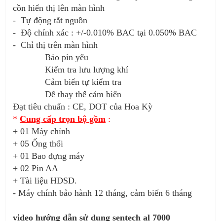
cồn hiển thị lên màn hình
- Tự động tắt nguồn
- Độ chính xác : +/-0.010% BAC tại 0.050% BAC
- Chỉ thị trên màn hình
Báo pin yếu
Kiểm tra lưu lượng khí
Cảm biến tự kiểm tra
Dễ thay thế cảm biến
Đạt tiêu chuẩn : CE, DOT của Hoa Kỳ
*
Cung cấp trọn bộ gồm
:
+ 01 Máy chính
+ 05 Ống thổi
+ 01 Bao đựng máy
+ 02 Pin AA
+ Tài liệu HDSD.
- Máy chính bảo hành 12 tháng, cảm biến 6 tháng
video hướng dẫn sử dụng sentech al 7000