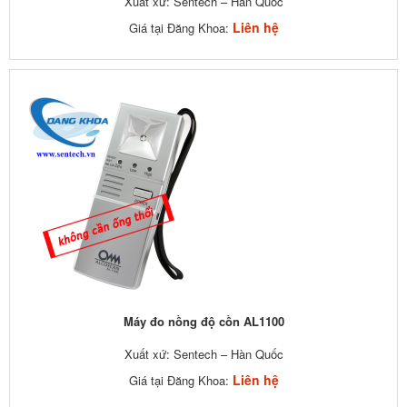
Xuất xứ: Sentech – Hàn Quốc
Liên hệ
Giá tại Đăng Khoa:
Máy đo nồng độ cồn AL1100
Xuất xứ: Sentech – Hàn Quốc
Liên hệ
Giá tại Đăng Khoa: