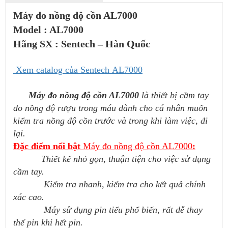
Máy đo nồng độ cồn AL7000
Model : AL7000
Hãng SX : Sentech – Hàn Quốc
Xem catalog của Sentech
AL7000
Máy đo nồng độ cồn AL7000
là thiết bị cầm tay
đo nồng độ rượu trong máu dành cho cá nhân muốn
kiểm tra nồng độ cồn trước và trong khi làm việc, đi
lại.
Đặc điểm nổi bật
Máy đo nồng độ cồn AL7000
:
Thiết kế nhỏ gọn, thuận tiện cho việc sử dụng
cầm tay.
Kiểm tra nhanh, kiểm tra cho kết quả chính
xác cao.
Máy sử dụng pin tiểu phổ biến, rất dễ thay
thế pin khi hết pin.