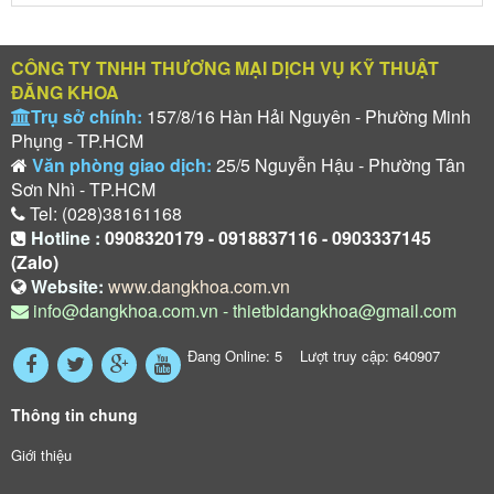
CÔNG TY TNHH THƯƠNG MẠI DỊCH VỤ KỸ THUẬT
ĐĂNG KHOA
Trụ sở chính:
157/8/16 Hàn Hải Nguyên - Phường Minh
Phụng - TP.HCM
Văn phòng giao dịch:
25/5 Nguyễn Hậu - Phường Tân
Sơn Nhì - TP.HCM
Tel: (028)38161168
Hotline :
0908320179 - 0918837116 - 0903337145
(Zalo)
Website:
www.dangkhoa.com.vn
info@dangkhoa.com.vn - thietbidangkhoa@gmail.com
Đang Online: 5 Lượt truy cập: 640907
Thông tin chung
Giới thiệu