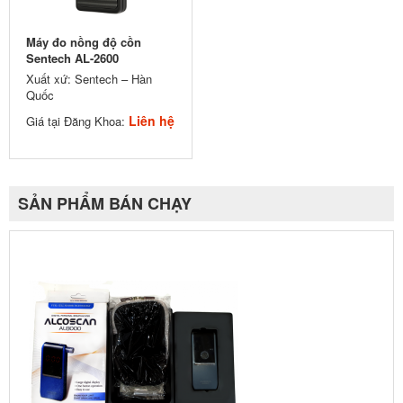
Máy đo nồng độ cồn
Sentech AL-2600
Xuất xứ: Sentech – Hàn
Quốc
Liên hệ
Giá tại Đăng Khoa:
SẢN PHẨM BÁN CHẠY