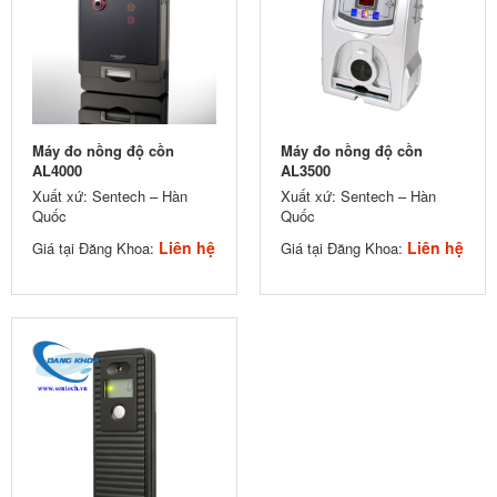
Máy đo nồng độ cồn
Máy đo nồng độ cồn
AL4000
AL3500
Xuất xứ: Sentech – Hàn
Xuất xứ: Sentech – Hàn
Quốc
Quốc
Liên hệ
Liên hệ
Giá tại Đăng Khoa:
Giá tại Đăng Khoa: