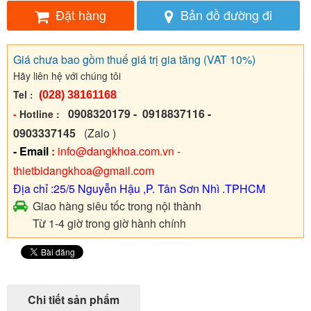
Đặt hàng
Bản đồ đường đi
Giá chưa bao gồm thuế giá trị gia tăng (VAT 10%)
Hãy liên hệ với chúng tôi
Tel
:
(028) 38161168
0908320179 - 0918837116 -
-
Hotline :
0903337145
(Zalo )
- Email
:
info@dangkhoa.com.vn -
thietbidangkhoa@gmail.com
Địa chỉ :25/5 Nguyễn Hậu ,P. Tân Sơn Nhì .T
PHCM
Giao hàng siêu tốc trong nội thành
Từ 1-4 giờ trong giờ hành chính
Chi tiết sản phẩm