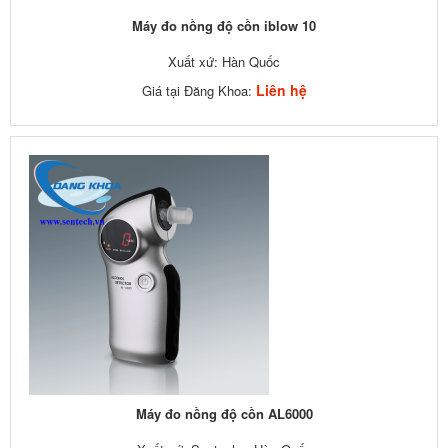
Máy đo nồng độ cồn iblow 10
Xuất xứ: Hàn Quốc
Liên hệ
Giá tại Đăng Khoa:
Máy đo nồng độ cồn AL6000